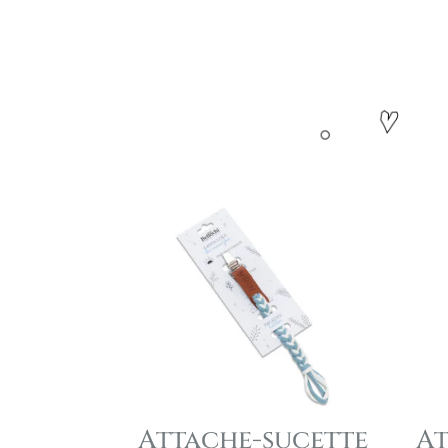
Attache-sucette
At