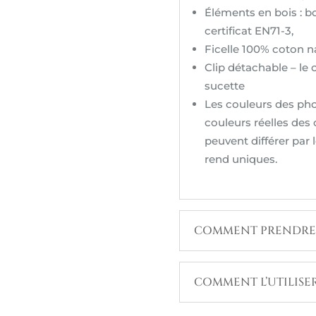
Éléments en bois : b
certificat EN71-3,
Ficelle 100% coton n
Clip détachable – le c
sucette
Les couleurs des pho
couleurs réelles des 
peuvent différer par l
rend uniques.
COMMENT PRENDRE 
COMMENT L’UTILISER