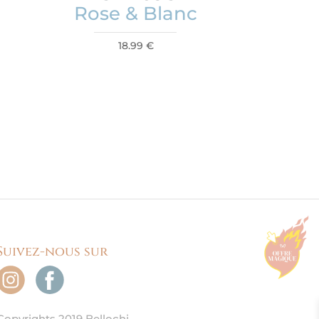
Rose & Blanc
18.99
€
Suivez-nous sur
Copyrights 2019 Bellochi