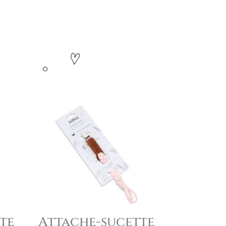
te
Attache-sucette