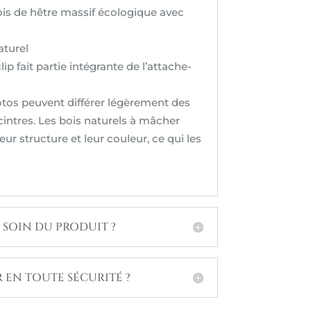
ois de hêtre massif écologique avec
aturel
lip fait partie intégrante de l’attache-
tos peuvent différer légèrement des
cintres. Les bois naturels à mâcher
eur structure et leur couleur, ce qui les
SOIN DU PRODUIT ?
 EN TOUTE SÉCURITÉ ?