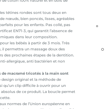
e de coton 100% naturel et en bois de
 les tétines rondes sont tous deux en
 de nœuds, bien poncés, lisses, agréables
parfaits pour les enfants. Pas collé, pas
rtificat EN71-3, qui garantit l’absence de
imiques dans leur composition.
pour les bébés à partir de 3 mois. Très
lé, il permettra un massage doux des
s des prochaines étapes de la dentition.
anti-allergique, anti bactérien et non
 de macramé tricotés à la main sont
 design original et la méthode de
 qu’un clip difficile à ouvrir pour un
 absolus de ce produit. La boucle permet
cette.
ux normes de l’Union européenne en