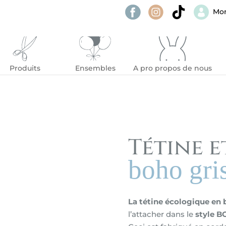
Mo
Produits
Ensembles
A pro propos de nous
Tétine e
boho gri
La tétine écologique en 
l’attacher dans le
style B