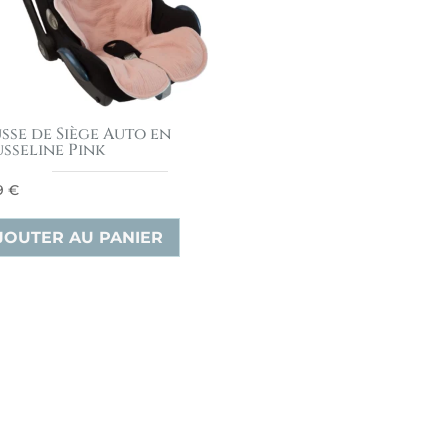
sse de Siège Auto en
sseline Pink
9
€
JOUTER AU PANIER