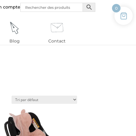
n compte
0
Blog
Contact