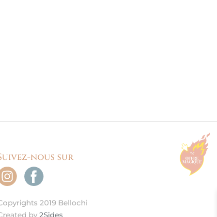
Suivez-nous sur
Copyrights 2019 Bellochi
Created by
2Sides