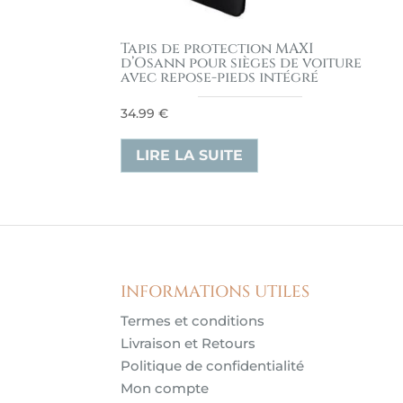
Tapis de protection MAXI
d’Osann pour sièges de voiture
avec repose-pieds intégré
34.99
€
LIRE LA SUITE
INFORMATIONS UTILES
Termes et conditions
Livraison et Retours
Politique de confidentialité
Mon compte