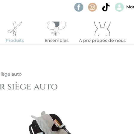
Mo
Produits
Ensembles
A pro propos de nous
 siège auto
ur siège auto