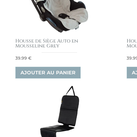
Housse de Siège Auto en
Hou
Mousseline Grey
Mou
39.99
€
39.9
AJOUTER AU PANIER
A