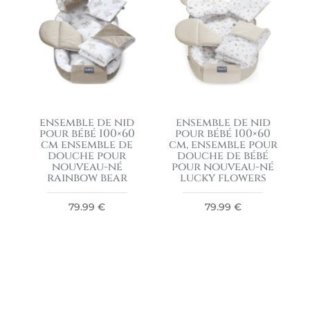
ensemble de nid
ensemble de nid
pour bébé 100×60
pour bébé 100×60
cm ensemble de
cm, ensemble pour
douche pour
douche de bébé
nouveau-né
pour nouveau-né
rainbow bear
lucky flowers
79.99
€
79.99
€