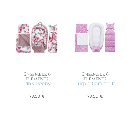
Ensemble 6
Ensemble 6
éléments
éléments
Pink Peony
Purple Caramella
79.99
€
79.99
€