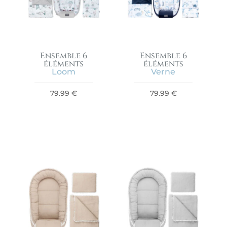
Ensemble 6
Ensemble 6
éléments
éléments
Loom
Verne
79.99
€
79.99
€