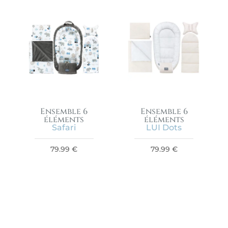
Ensemble 6
Ensemble 6
éléments
éléments
Safari
LUI Dots
79.99
€
79.99
€