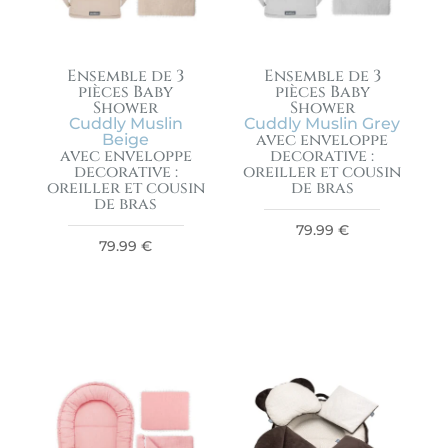
Ensemble de 3
Ensemble de 3
pièces Baby
pièces Baby
Shower
Shower
Cuddly Muslin
Cuddly Muslin Grey
avec enveloppe
Beige
avec enveloppe
decorative :
decorative :
oreiller et cousin
oreiller et cousin
de bras
de bras
79.99
€
79.99
€