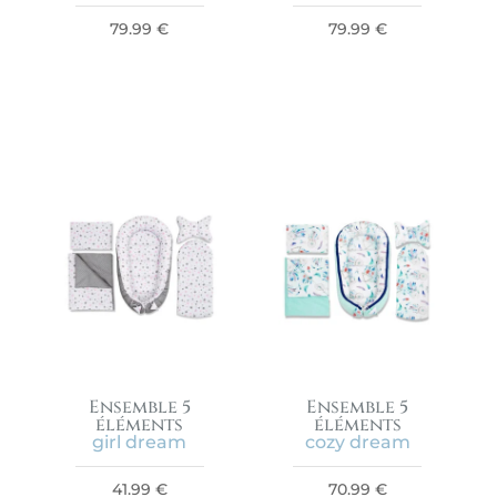
79.99
€
79.99
€
Ensemble 5
Ensemble 5
éléments
éléments
girl dream
cozy dream
41.99
€
70.99
€