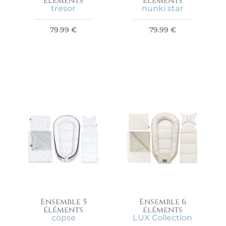
éléments
éléments
tresor
nunki star
79.99
€
79.99
€
Ensemble 5
Ensemble 6
éléments
éléments
copse
LUX Collection