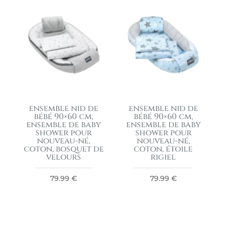
ensemble nid de
ensemble nid de
bébé 90×60 cm,
bébé 90×60 cm,
ensemble de baby
ensemble de baby
shower pour
shower pour
nouveau-né,
nouveau-né,
coton, bosquet de
coton, étoile
velours
rigiel
79.99
€
79.99
€