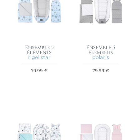
Ensemble 5
Ensemble 5
éléments
éléments
rigel star
polaris
79.99
€
79.99
€