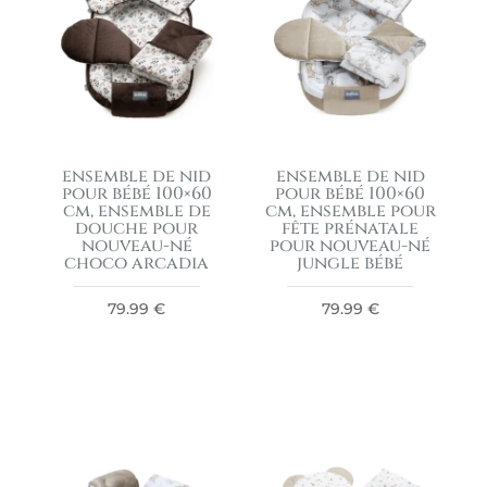
ensemble de nid
ensemble de nid
pour bébé 100×60
pour bébé 100×60
cm, ensemble de
cm, ensemble pour
douche pour
fête prénatale
nouveau-né
pour nouveau-né
choco arcadia
jungle bébé
79.99
€
79.99
€