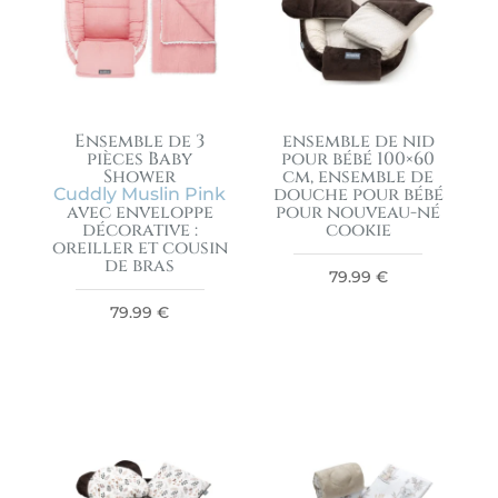
Ensemble de 3
ensemble de nid
pièces Baby
pour bébé 100×60
Shower
cm, ensemble de
douche pour bébé
Cuddly Muslin Pink
avec enveloppe
pour nouveau-né
décorative :
cookie
oreiller et cousin
de bras
79.99
€
79.99
€