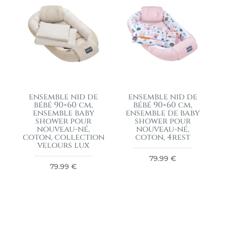
ensemble nid de
ensemble nid de
bébé 90×60 cm,
bébé 90×60 cm,
ensemble baby
ensemble de baby
shower pour
shower pour
nouveau-né,
nouveau-né,
coton, collection
coton, 4rest
velours lux
79.99
€
79.99
€