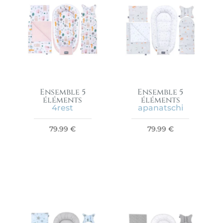
Ensemble 5
Ensemble 5
éléments
éléments
4rest
apanatschi
79.99
€
79.99
€