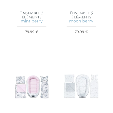
Ensemble 5
Ensemble 5
éléments
éléments
mint berry
moon berry
79.99
€
79.99
€