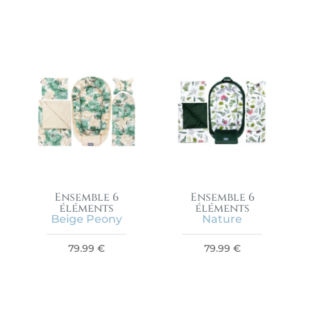
Ensemble 6
Ensemble 6
éléments
éléments
Beige Peony
Nature
79.99
€
79.99
€