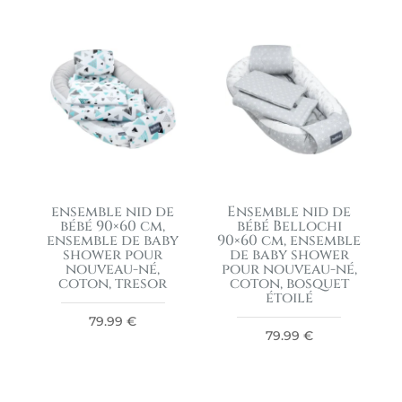
ensemble nid de
Ensemble nid de
bébé 90×60 cm,
bébé Bellochi
ensemble de baby
90×60 cm, ensemble
shower pour
de baby shower
nouveau-né,
pour nouveau-né,
coton, tresor
coton, bosquet
étoilé
79.99
€
79.99
€