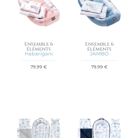
Ensemble 6
Ensemble 6
éléments
éléments
Habarigani
JAMBO
79.99
€
79.99
€