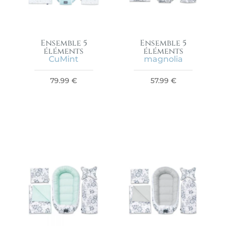
Ensemble 5
Ensemble 5
éléments
éléments
CuMint
magnolia
79.99
€
57.99
€