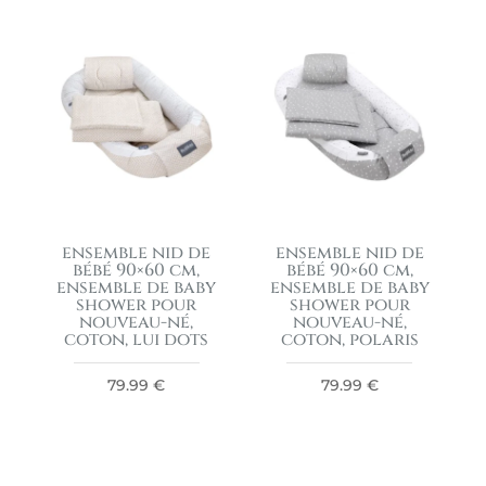
ensemble nid de
ensemble nid de
bébé 90×60 cm,
bébé 90×60 cm,
ensemble de baby
ensemble de baby
shower pour
shower pour
nouveau-né,
nouveau-né,
coton, lui dots
coton, polaris
79.99
€
79.99
€