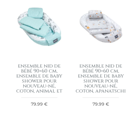
ensemble nid de
ensemble nid de
bébé 90×60 cm,
bébé 90×60 cm,
ensemble de baby
ensemble de baby
shower pour
shower pour
nouveau-né,
nouveau-né,
coton, animal et
coton, apanatschi
79.99
€
79.99
€