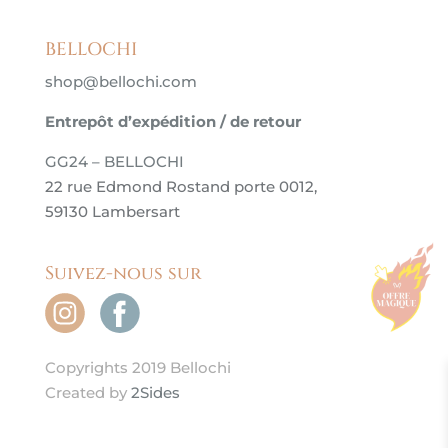
BELLOCHI
shop@bellochi.com
Entrepôt d’expédition / de retour
GG24 – BELLOCHI
22 rue Edmond Rostand porte 0012,
59130 Lambersart
Suivez-nous sur
Copyrights 2019 Bellochi
Created by
2Sides