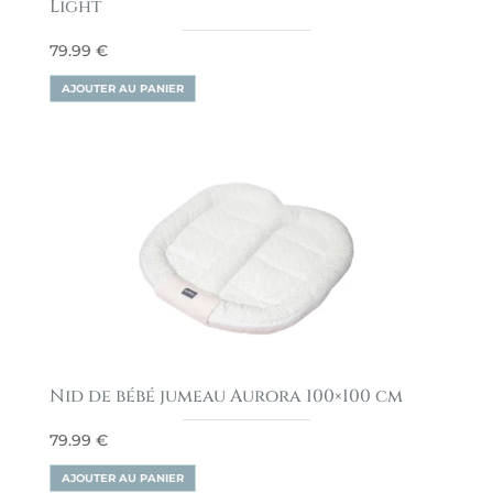
Light
79.99
€
AJOUTER AU PANIER
Nid de bébé jumeau Aurora 100×100 cm
79.99
€
AJOUTER AU PANIER