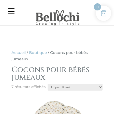
0
Accueil
/
Boutique
/ Cocons pour bébés
jumeaux
Cocons pour bébés
jumeaux
7 résultats affichés