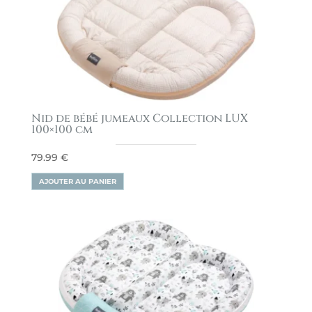
Nid de bébé jumeaux Collection LUX
100×100 cm
79.99
€
AJOUTER AU PANIER