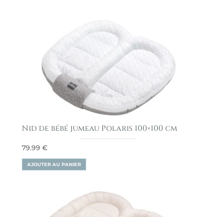
Nid de bébé jumeau Polaris 100×100 cm
79.99
€
AJOUTER AU PANIER