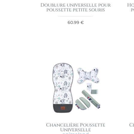
Doublure universelle pour
Ho
poussette petite souris
p
60.99
€
Chancelière Poussette
C
Universelle