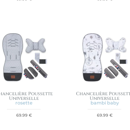
hancelière Poussette
Chancelière Pousset
Universelle
Universelle
rosette
bambi baby
69.99
€
69.99
€