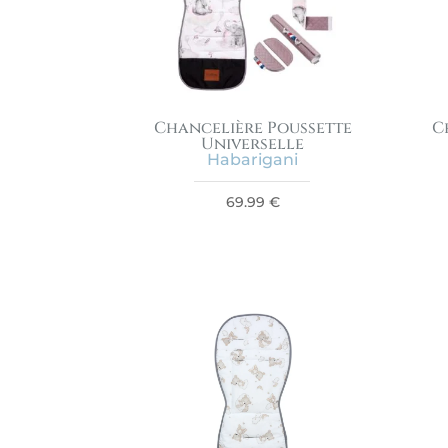
Chancelière Poussette
C
Universelle
Habarigani
69.99
€