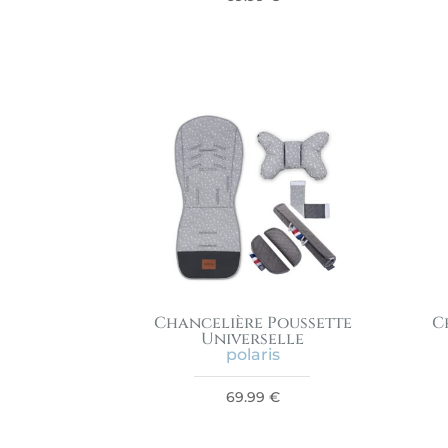
Chancelière Poussette
C
Universelle
polaris
69.99
€