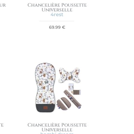
our
Chancelière Poussette
Universelle
4rest
69.99
€
te
Chancelière Poussette
Universelle