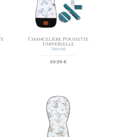
te
Chancelière Poussette
Universelle
Verne
69.99
€