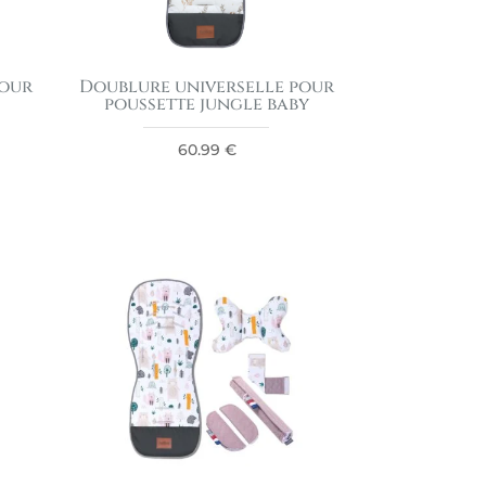
pour
Doublure universelle pour
poussette jungle baby
60.99
€