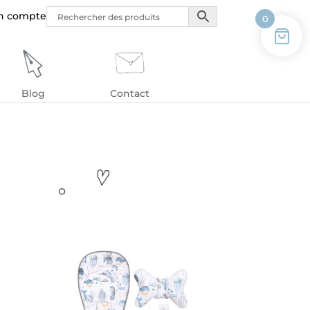
n compte
0
Blog
Contact