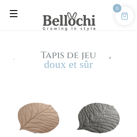
0
Tapis de jeu
doux et sûr