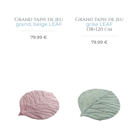
Grand tapis de jeu
Grand tapis de jeu
grand, beige LEAF
grise LEAF
138×120 cm
79.99
€
79.99
€