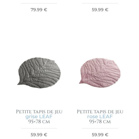
79.99
€
59.99
€
Petite tapis de jeu
Petite tapis de jeu
grise LEAF
rose LEAF
95×78 cm
95×78 cm
59.99
€
59.99
€