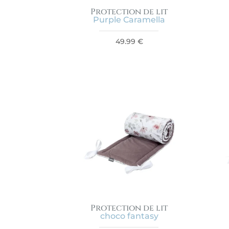
Protection de lit
Purple Caramella
49.99
€
Protection de lit
choco fantasy