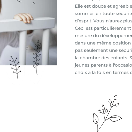
Elle est douce et agréabl
sommeil en toute sécurité
d’esprit. Vous n'aurez pl
Ceci est particulièrement
mesure du développement d
dans une même position lo
pas seulement une sécuri
la chambre des enfants. 
jeunes parents à l'occasi
choix à la fois en termes 