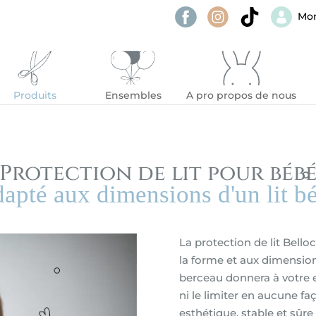
Mo
Produits
Ensembles
A pro propos de nous
Protection de lit pour béb
apté aux dimensions d'un lit b
La protection de lit Bell
la forme et aux dimension
berceau donnera à votre e
ni le limiter en aucune fa
esthétique, stable et sû