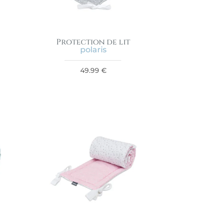
Protection de lit
polaris
49.99
€