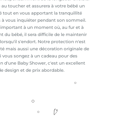
e au toucher et assurera à votre bébé un
 tout en vous apportant la tranquillité
us à vous inquiéter pendant son sommeil.
 important à un moment où, au fur et à
u bébé, il sera difficile de le maintenir
rsqu'il s'endort. Notre protection n'est
té mais aussi une décoration originale de
Si vous songez à un cadeau pour des
on d'une Baby Shower, c'est un excellent
de design et de prix abordable.