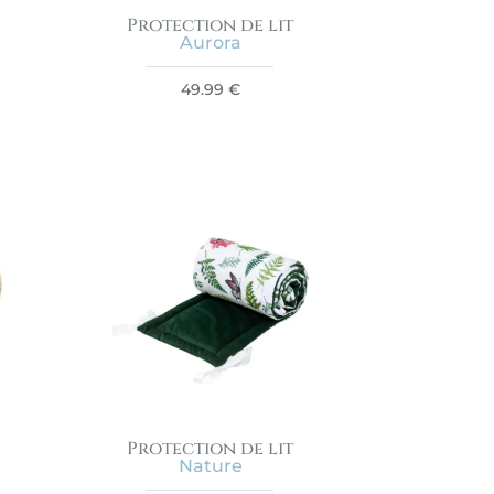
Protection de lit
Aurora
49.99
€
Protection de lit
Nature