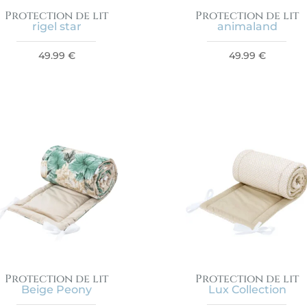
Protection de lit
Protection de lit
rigel star
animaland
49.99
€
49.99
€
Protection de lit
Protection de lit
Beige Peony
Lux Collection