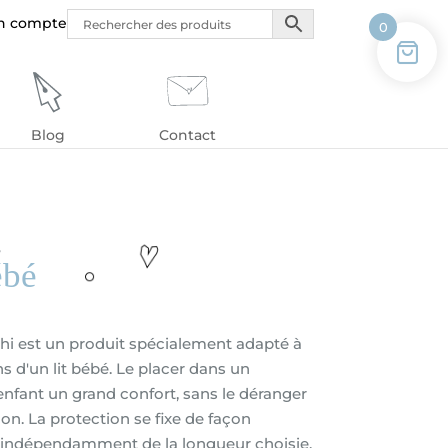
n compte
0
Blog
Contact
é
ébé
ochi est un produit spécialement adapté à
s d'un lit bébé. Le placer dans un
nfant un grand confort, sans le déranger
çon. La protection se fixe de façon
re indépendamment de la longueur choisie.