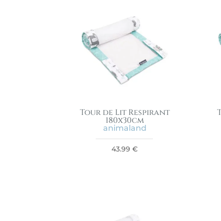
Tour de Lit Respirant
180x30cm
animaland
43.99
€