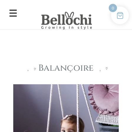
0
Balançoire