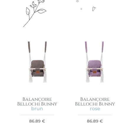
Balançoire
Balançoire
Bellochi Bunny
Bellochi Bunny
brun
rose
86.89
€
86.89
€