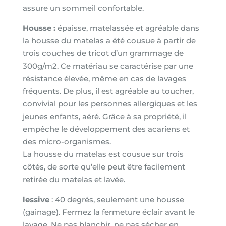
assure un sommeil confortable.
Housse :
épaisse, matelassée et agréable dans
la housse du matelas a été cousue à partir de
trois couches de tricot d’un grammage de
300g/m2. Ce matériau se caractérise par une
résistance élevée, même en cas de lavages
fréquents. De plus, il est agréable au toucher,
convivial pour les personnes allergiques et les
jeunes enfants, aéré. Grâce à sa propriété, il
empêche le développement des acariens et
des micro-organismes.
La housse du matelas est cousue sur trois
côtés, de sorte qu’elle peut être facilement
retirée du matelas et lavée.
lessive
: 40 degrés, seulement une housse
(gainage). Fermez la fermeture éclair avant le
lavage. Ne pas blanchir, ne pas sécher en