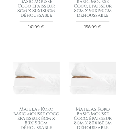
Basic Mousse
Basic Mousse
Coco épaisseur
Coco, épaisseur
8cm x 80x180cm
8cm x 90x190cm
déhoussable
déhoussable
141.99
€
158.99
€
Matelas Koko
Matelas Koko
basic mousse coco
Basic Mousse
épaisseur 8cm x
Coco, épaisseur
80x190cm
8cm x 80x160cm
déhoussable
déhoussable