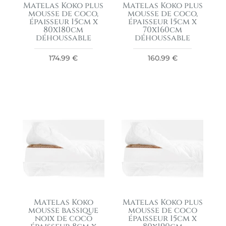
Matelas Koko plus
Matelas Koko plus
mousse de coco,
mousse de coco,
épaisseur 15cm x
épaisseur 15cm x
80x180cm
70x160cm
déhoussable
déhoussable
174.99
€
160.99
€
Matelas Koko
Matelas Koko plus
mousse bassique
mousse de coco
noix de coco
épaisseur 15cm x