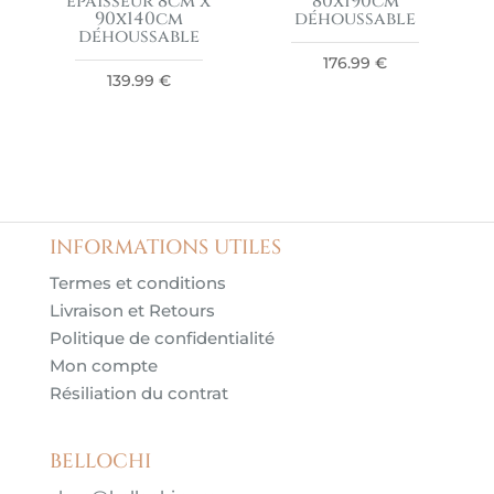
épaisseur 8cm x
80x190cm
90x140cm
déhoussable
déhoussable
176.99
€
139.99
€
INFORMATIONS UTILES
Termes et conditions
Livraison et Retours
Politique de confidentialité
Mon compte
Résiliation du contrat
BELLOCHI