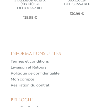
épaisseur 8cm x
60x120cm
90x140cm
déhoussable
déhoussable
130.99
€
139.99
€
INFORMATIONS UTILES
Termes et conditions
Livraison et Retours
Politique de confidentialité
Mon compte
Résiliation du contrat
BELLOCHI