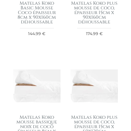
Matelas Koko
Matelas Koko plus
Basic Mousse
mousse de coco,
Coco épaisseur
épaisseur 15cm x
8cm x 90x160cm
90x160cm
déhoussable
déhoussable
144.99
€
174.99
€
Matelas Koko
Matelas Koko plus
mousse bassique
mousse de coco,
noix de coco
épaisseur 15cm x