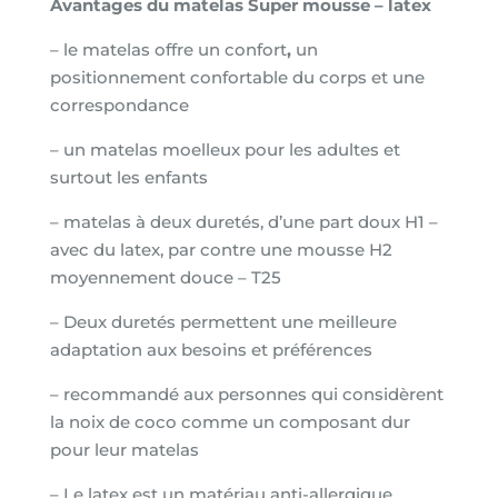
Avantages du matelas Super mousse – latex
– le matelas offre un confort
,
un
positionnement confortable du corps et une
correspondance
– un matelas moelleux pour les adultes et
surtout les enfants
– matelas à deux duretés, d’une part doux H1 –
avec du latex, par contre une mousse H2
moyennement douce – T25
– Deux duretés permettent une meilleure
adaptation aux besoins et préférences
– recommandé aux personnes qui considèrent
la noix de coco comme un composant dur
pour leur matelas
– Le latex est un matériau anti-allergique,