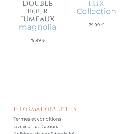
double
LUX
pour
Collection
jumeaux
magnolia
79.99
€
79.99
€
INFORMATIONS UTILES
Termes et conditions
Livraison et Retours
Politique de confidentialité