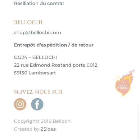
Résiliation du contrat
BELLOCHI
shop@bellochi.com
Entrepôt d’expédition / de retour
GG24 – BELLOCHI
22 rue Edmond Rostand porte 0012,
59130 Lambersart
Suivez-nous sur
Copyrights 2019 Bellochi
Created by
2Sides