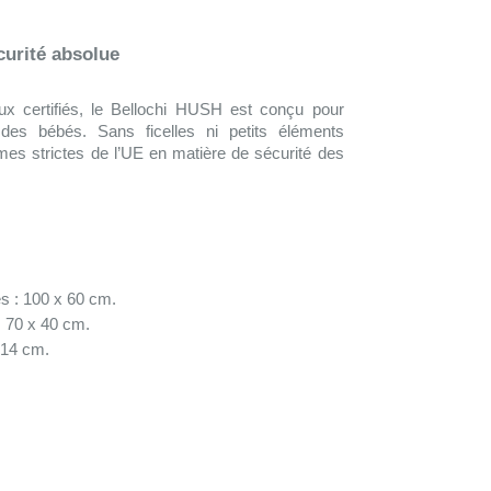
curité absolue
aux certifiés, le Bellochi HUSH est conçu pour
 des bébés. Sans ficelles ni petits éléments
mes strictes de l’UE en matière de sécurité des
s : 100 x 60 cm.
 70 x 40 cm.
 14 cm.