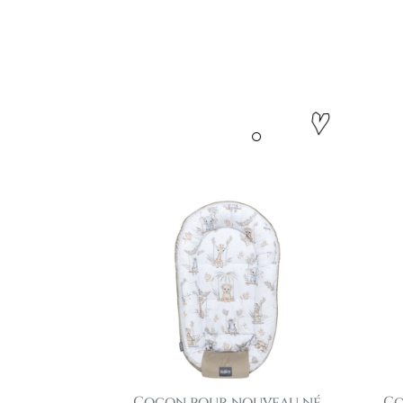
Cocon pour nouveau né
Co