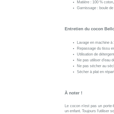
Matière : 100 % coton
Garnissage : boule de s
Entretien du cocon Bel
Lavage en machine à 
Repassage du tissu en
Utilisation de détergen
Ne pas utiliser d’eau d
Ne pas sécher au sèch
Sécher à plat en répar
À noter !
Le cocon n’est pas un porte-bé
un enfant. Toujours l’utiliser s