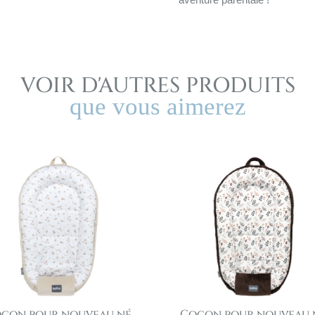
aventure parentale !
VOIR D'AUTRES PRODUITS
que vous aimerez
con pour nouveau né
Cocon pour nouveau 