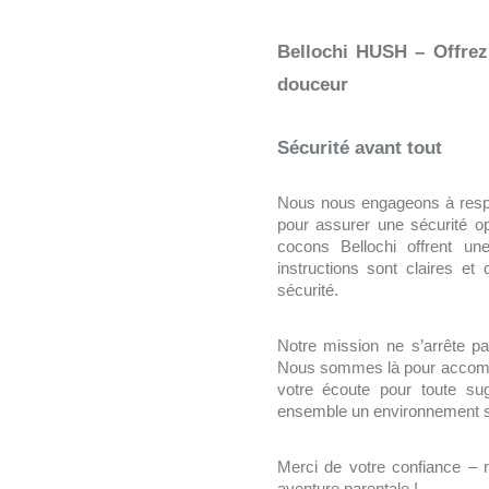
Bellochi HUSH – Offrez
douceur
Sécurité avant tout
Nous nous engageons à respe
pour assurer une sécurité o
cocons Bellochi offrent une
instructions sont claires et 
sécurité.
Notre mission ne s’arrête pas
Nous sommes là pour accompa
votre écoute pour toute su
ensemble un environnement sûr
Merci de votre confiance – 