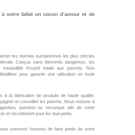
 à votre bébé un cocon d’amour et de
cter les normes européennes les plus strictes
ptimale. Conçus sans éléments dangereux, les
 tranquillité d’esprit totale aux parents. Nos
détaillées pour garantir une utilisation en toute
 à la fabrication de produits de haute qualité.
gner et conseiller les parents. Nous restons à
ggestion, question ou remarque afin de créer
 et réconfortant pour les tout-petits.
nous sommes honorés de faire partie de votre