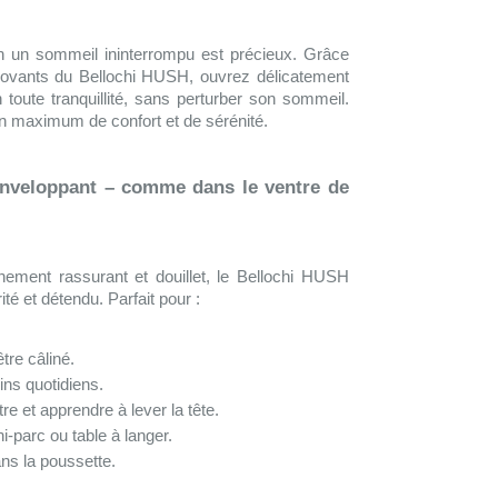
un sommeil ininterrompu est précieux. Grâce
nnovants du Bellochi HUSH, ouvrez délicatement
toute tranquillité, sans perturber son sommeil.
n maximum de confort et de sérénité.
enveloppant – comme dans le ventre de
nement rassurant et douillet, le Bellochi HUSH
té et détendu. Parfait pour :
tre câliné.
oins quotidiens.
tre et apprendre à lever la tête.
i-parc ou table à langer.
ns la poussette.