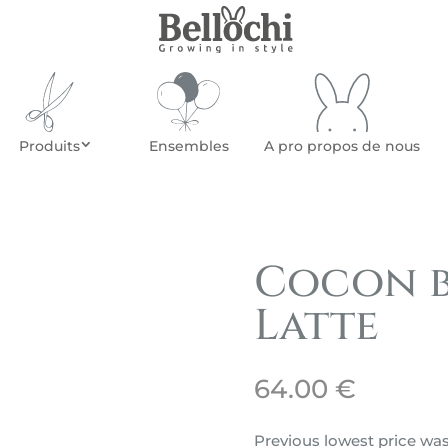
Produits
Ensembles
A pro propos de nous
Cocon b
Latte
64.00
€
Previous lowest price wa