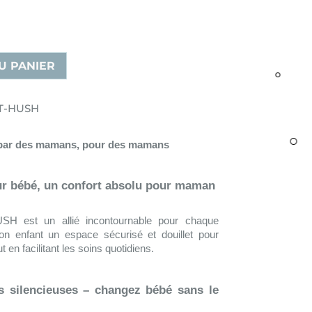
U PANIER
AT-HUSH
par des mamans, pour des mamans
ur bébé, un confort absolu pour maman
SH est un allié incontournable pour chaque
on enfant un espace sécurisé et douillet pour
t en facilitant les soins quotidiens.
 silencieuses – changez bébé sans le