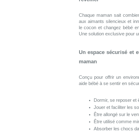
Chaque maman sait combien 
aux aimants silencieux et i
le cocon et changez bébé en 
Une solution exclusive pour u
Un espace sécurisé et 
maman
Conçu pour offrir un environ
aide bébé à se sentir en sécuri
Dormir, se reposer et ê
Jouer et faciliter les s
Être allongé sur le ven
Être utilisé comme min
Absorber les chocs da