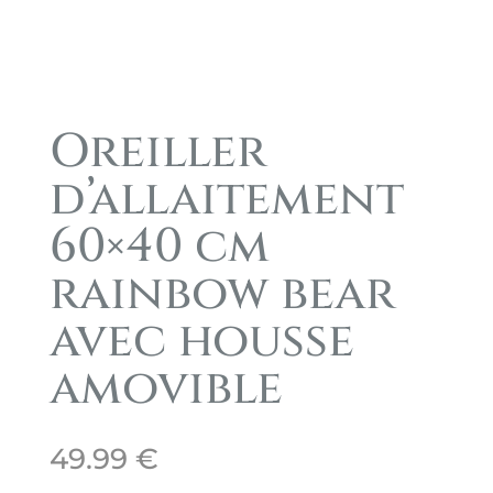
Oreiller
d’allaitement
60×40 cm
rainbow bear
avec housse
amovible
49.99
€