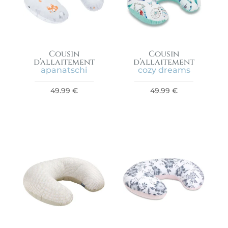
Cousin
Cousin
d’allaitement
d’allaitement
apanatschi
cozy dreams
49.99
€
49.99
€