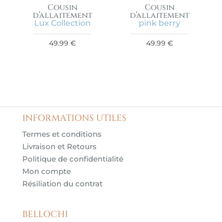
Cousin
Cousin
d’allaitement
d’allaitement
Lux Collection
pink berry
49.99
€
49.99
€
INFORMATIONS UTILES
Termes et conditions
Livraison et Retours
Politique de confidentialité
Mon compte
Résiliation du contrat
BELLOCHI