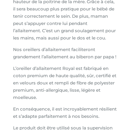
hauteur de la poitrine de la mère. Grâce à cela,
il sera beaucoup plus pratique pour le bébé de
tenir correctement le sein.
De plus, maman
peut s’appuyer contre lui pendant
l’allaitement.
C’est un grand soulagement pour
les mains, mais aussi pour le dos et le cou.
Nos oreillers d’allaitement faciliteront
grandement l’allaitement au biberon par papa !
L’oreiller d’allaitement Royal est fabriqué en
coton premium de haute qualité, sûr, certifié et
en velours doux et rempli de fibre de polyester
premium, anti-allergique, lisse, légère et
moelleuse.
En conséquence, il est incroyablement résilient
et s’adapte parfaitement à nos besoins.
Le produit doit être utilisé sous la supervision