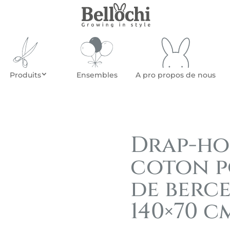
Produits
Ensembles
A pro propos de nous
Drap-ho
coton p
de berce
140×70 c