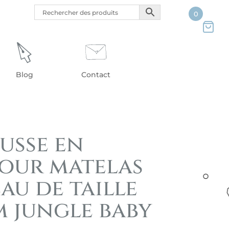
0
Blog
Contact
usse en
our matelas
au de taille
m jungle baby