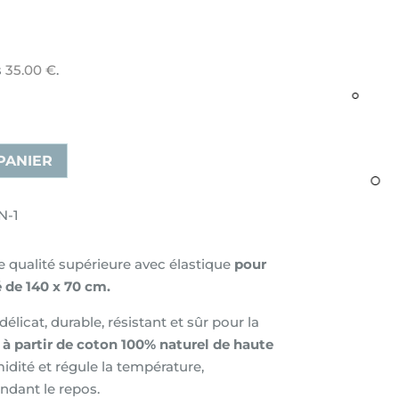
s
35.00
€
.
PANIER
N-1
 qualité supérieure avec élastique
pour
 de 140 x 70 cm.
élicat, durable, résistant et sûr pour la
 à partir de coton 100% naturel de haute
idité et régule la température,
ndant le repos.