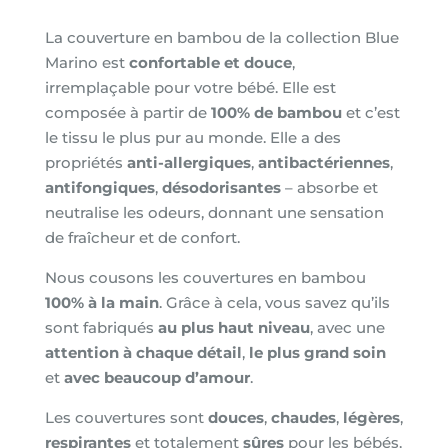
La couverture en bambou de la collection
Blue
Marino
est
confortable et douce
,
irremplaçable pour votre bébé. Elle est
composée à partir de
100% de bambou
et c’est
le tissu le plus pur au monde. Elle a des
propriétés
anti-allergiques
,
antibactériennes
,
antifongiques
,
désodorisantes
– absorbe et
neutralise les odeurs, donnant une sensation
de fraîcheur et de confort.
Nous cousons les couvertures en bambou
100% à la main
. Grâce à cela, vous savez qu’ils
sont fabriqués
au plus haut niveau
, avec une
attention à chaque détail
,
le plus grand soin
et
avec beaucoup d’amour
.
Les couvertures sont
douces
,
chaudes
,
légères
,
respirantes
et totalement
sûres
pour les bébés.