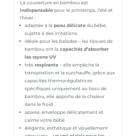
La couverture en bambou est
indispensable
pour le printemps, l’été et
l’hiver :
adaptée à la
peau délicate
du bébé,
sujette à des irritations.
idéale pour les balades – les tissues de
bambou ont la
capacités d’absorber
les rayons UV
très
respirante
– elle empêche la
transpiration et la surchauffe, grâce aux
capacités thermorégulatrices
spécifiques uniquement au tissu de
bambou, elle apporte de la chaleur
dans le froid
apaise, enveloppe délicatement et
calme votre bébé
élégante, esthétique et visuellement
attrayante –
un vrai plaisir pour les