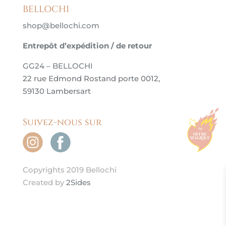
BELLOCHI
shop@bellochi.com
Entrepôt d’expédition / de retour
GG24 – BELLOCHI
22 rue Edmond Rostand porte 0012,
59130 Lambersart
Suivez-nous sur
Copyrights 2019 Bellochi
Created by
2Sides