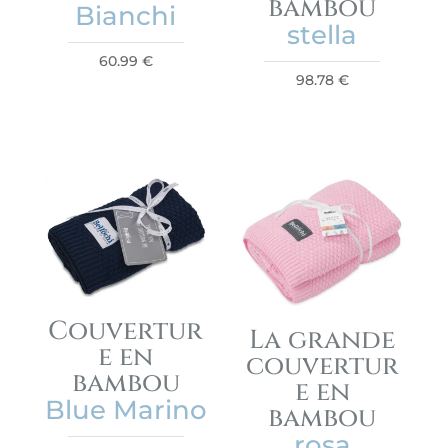
bambou
Bianchi
stella
60.99
€
98.78
€
Couvertur
La grande
e en
couvertur
bambou
e en
Blue Marino
bambou
rosa