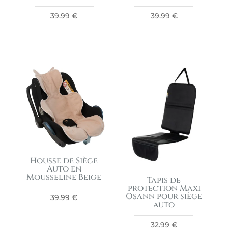
39.99
€
39.99
€
Housse de Siège
Auto en
Mousseline Beige
Tapis de
protection Maxi
Osann pour siège
39.99
€
auto
32.99
€