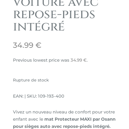
voiture avec
repose-pieds
intégré
34.99
€
Previous lowest price was
34.99
€
.
Rupture de stock
EAN: | SKU: 109-193-400
Vivez un nouveau niveau de confort pour votre
enfant avec le
mat Protecteur
MAXI
par
Osann
pour
sièges auto avec
repose-pieds intégré.