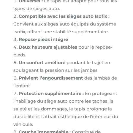
Universel :
Le tapis est adapté pour tous les
types de sièges auto.
Compatible avec les sièges auto Isofix :
Convient aux sièges auto équipés du système
Isofix, offrant une stabilité supplémentaire.
Repose-pieds intégré
Deux hauteurs ajustables
pour le repose-
pieds
Un confort amélioré
pendant le trajet en
soulageant la pression sur les jambes
Prévient l’engourdissement
des jambes de
l’enfant
Protection supplémentaire :
En protégeant
l’habillage du siège auto contre les taches, la
saleté et les dommages, le tapis prolonge la
durabilité et l’attrait esthétique de l’intérieur du
véhicule.
Couche imperméable :
Constitué de