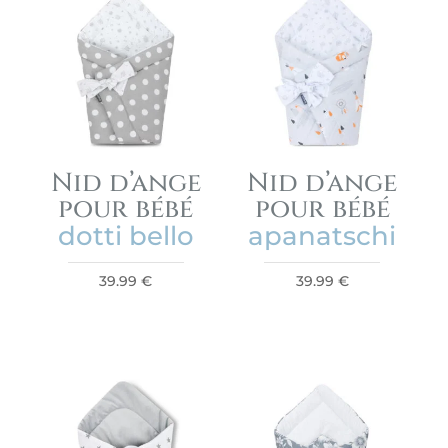
Nid d’ange
Nid d’ange
pour bébé
pour bébé
dotti bello
apanatschi
39.99
€
39.99
€