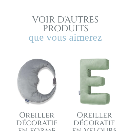
VOIR D'AUTRES
PRODUITS
que vous aimerez
Oreiller
Oreiller
décoratif
décoratif
en forme
en velours