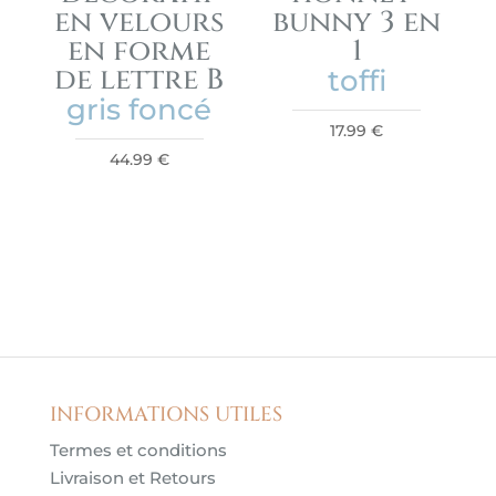
en velours
bunny 3 en
en forme
1
de lettre B
toffi
gris foncé
17.99
€
44.99
€
INFORMATIONS UTILES
Termes et conditions
Livraison et Retours