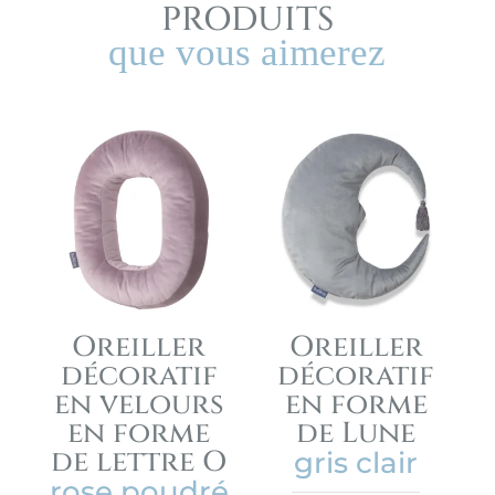
PRODUITS
que vous aimerez
Oreiller
Oreiller
décoratif
décoratif
en velours
en forme
en forme
de Lune
de lettre O
gris clair
rose poudré