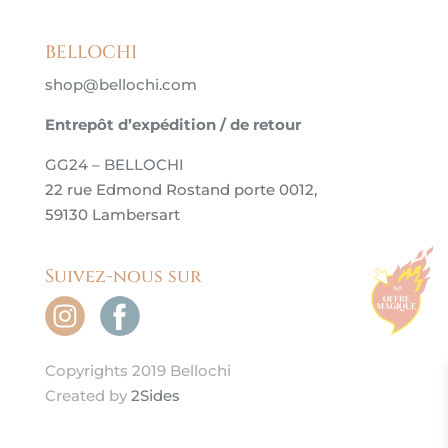
BELLOCHI
shop@bellochi.com
Entrepôt d’expédition / de retour
GG24 – BELLOCHI
22 rue Edmond Rostand porte 0012,
59130 Lambersart
Suivez-nous sur
Copyrights 2019 Bellochi
Created by
2Sides