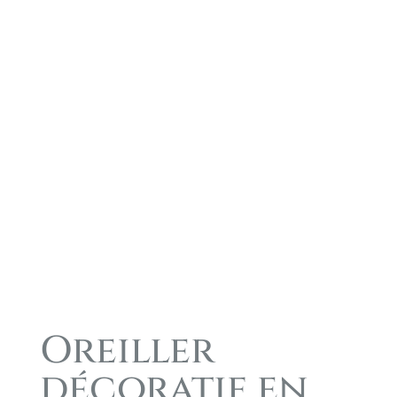
Oreiller
décoratif en