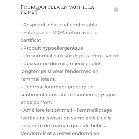
blue
Pourquoi cela en vaut-il la
peine ?
• Respirant, chaud et confortable
• Fabriqué en 100% coton avec le
certificat .
• Produit hypoallergénique
• Un sommeil plus sûr et plus long – votre
nouveau-né dormira mieux et plus
longtemps si vous l’endormez en
l’emmaillotant.
• L’emmaillotement procure un
sentiment constant de soutien physique
et de confort.
• Améliore le sommeil – l’emmaillotage
recrée une sensation semblable à celle
du ventre de maman qui aide bébé à
s’endormir et à rester endormi en