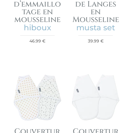
d’emmaillo
de Langes
tage en
en
mousseline
Mousseline
hiboux
musta set
46.99
€
39.99
€
Couvertur
Couvertur