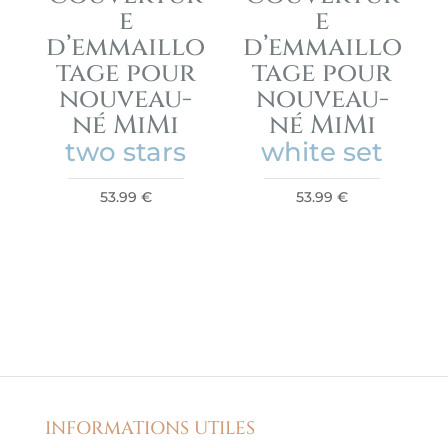
e
e
d’emmaillo
d’emmaillo
tage pour
tage pour
nouveau-
nouveau-
né MiMi
né MiMi
two stars
white set
53.99
€
53.99
€
INFORMATIONS UTILES