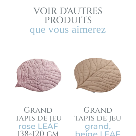
VOIR D'AUTRES
PRODUITS
que vous aimerez
Grand
Grand
tapis de jeu
tapis de jeu
rose LEAF
grand,
138×120 cm
beige LEAF