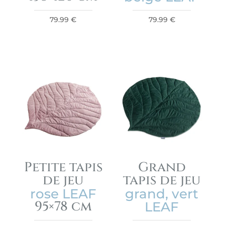
79.99
€
79.99
€
Petite tapis
Grand
de jeu
tapis de jeu
rose LEAF
grand, vert
95×78 cm
LEAF