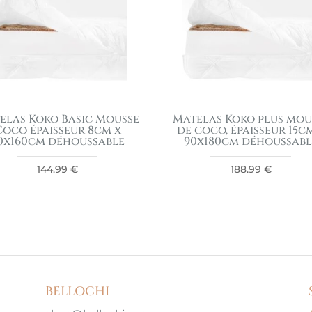
elas Koko Basic Mousse
Matelas Koko plus mou
Coco épaisseur 8cm x
de coco, épaisseur 15c
0x160cm déhoussable
90x180cm déhoussabl
144.99
€
188.99
€
BELLOCHI