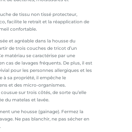
ouche de tissu non tissé protecteur,
, facilite le retrait et la réapplication de
meil confortable.
sée et agréable dans la housse du
tir de trois couches de tricot d’un
 matériau se caractérise par une
 cas de lavages fréquents. De plus, il est
vial pour les personnes allergiques et les
e à sa propriété, il empêche le
ens et des micro-organismes.
cousue sur trois côtés, de sorte qu’elle
ée du matelas et lavée.
ement une housse (gainage). Fermez la
lavage. Ne pas blanchir, ne pas sécher en
.