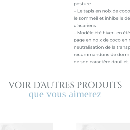
posture
– Le tapis en noix de coc
le sommeil et inhibe le
d’acariens
– Modèle été hiver- en é
page en noix de coco en ra
neutralisation de la transp
recommandons de dormir s
de son caractère douillet.
VOIR D'AUTRES PRODUITS
que vous aimerez