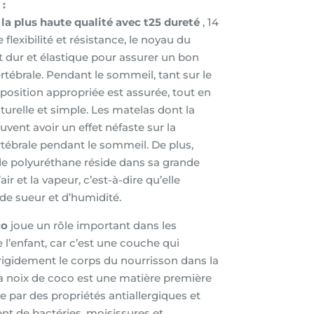
:
a plus haute qualité avec t25 dureté
, 14
flexibilité et résistance, le noyau du
 dur et élastique pour assurer un bon
rtébrale. Pendant le sommeil, tant sur le
sposition appropriée est assurée, tout en
turelle et simple. Les matelas dont la
vent avoir un effet néfaste sur la
rtébrale pendant le sommeil. De plus,
de polyuréthane réside dans sa grande
air et la vapeur, c’est-à-dire qu’elle
e sueur et d’humidité.
co
joue un rôle important dans les
 l’enfant, car c’est une couche qui
igidement le corps du nourrisson dans la
la noix de coco est une matière première
se par des propriétés antiallergiques et
 de bactéries, moisissures et