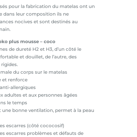
sés pour la fabrication du matelas ont un
ue dans leur composition ils ne
ances nocives et sont destinés au
main.
oko plus mousse – coco
nes de dureté H2 et H3, d’un côté le
rtable et douillet, de l’autre, des
rigides.
imale du corps sur le matelas
e et renforce
anti-allergiques
ux adultes et aux personnes âgées
ans le temps
t une bonne ventilation, permet à la peau
 les escarres (côté cococosif)
 les escarres problèmes et défauts de