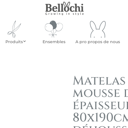
Produits
Ensembles
A pro propos de nous
Matelas
mousse 
épaisseu
80x190c