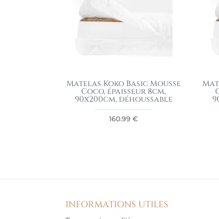
Matelas Koko Basic Mousse
Mat
Coco, épaisseur 8cm,
90x200cm, déhoussable
9
160.99
€
INFORMATIONS UTILES