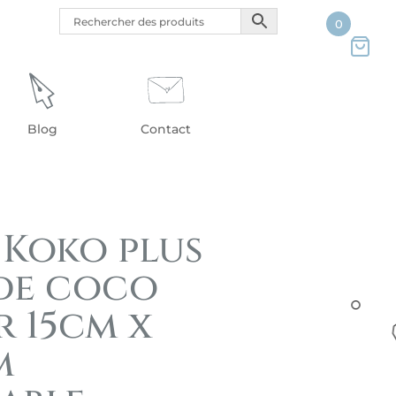
0
Blog
Contact
 Koko plus
de coco
r 15cm x
m