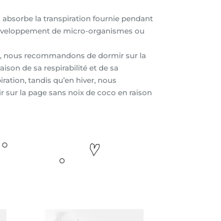
o absorbe la transpiration fournie pendant
 développement de micro-organismes ou
té, nous recommandons de dormir sur la
ison de sa respirabilité et de sa
iration, tandis qu’en hiver, nous
ur la page sans noix de coco en raison