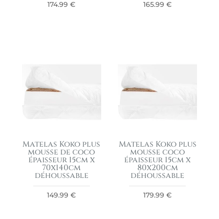
174.99
€
165.99
€
Matelas Koko plus
Matelas Koko plus
mousse de coco
mousse coco
épaisseur 15cm x
épaisseur 15cm x
70x140cm
80x200cm
déhoussable
déhoussable
149.99
€
179.99
€