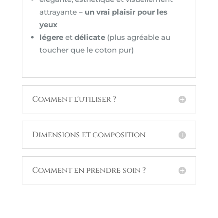
attrayante –
un vrai plaisir pour les
yeux
légere
et
délicate
(plus agréable au
toucher que le coton pur)
Comment l'utiliser ?
Dimensions et composition
Comment en prendre soin ?