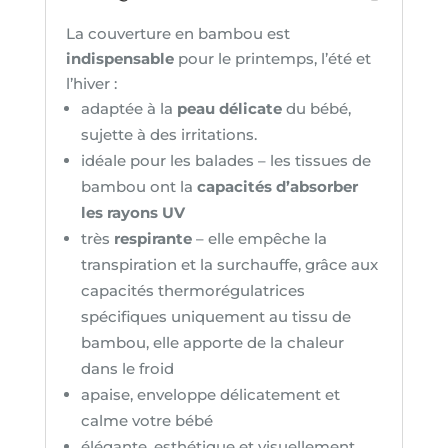
La couverture en bambou est
indispensable
pour le printemps, l’été et
l’hiver :
adaptée à la
peau délicate
du bébé,
sujette à des irritations.
idéale pour les balades – les tissues de
bambou ont la
capacités d’absorber
les rayons UV
très
respirante
– elle empêche la
transpiration et la surchauffe, grâce aux
capacités thermorégulatrices
spécifiques uniquement au tissu de
bambou, elle apporte de la chaleur
dans le froid
apaise, enveloppe délicatement et
calme votre bébé
élégante, esthétique et visuellement