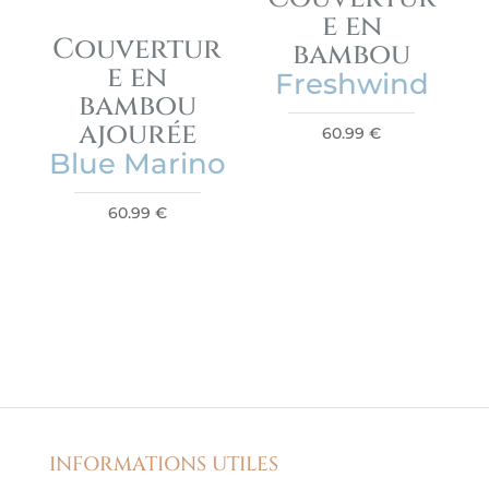
e en
Couvertur
bambou
e en
Freshwind
bambou
ajourée
60.99
€
Blue Marino
60.99
€
INFORMATIONS UTILES