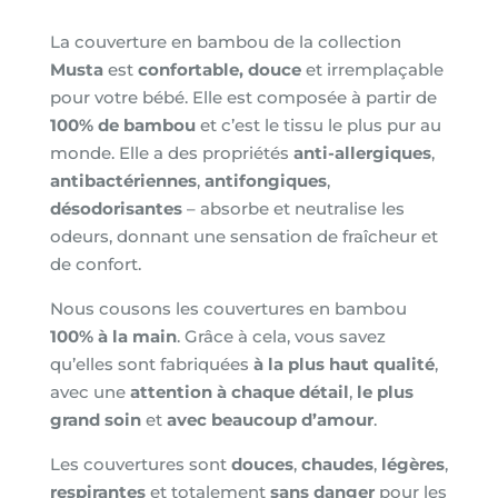
La couverture en bambou de la collection
Musta
est
confortable, douce
et irremplaçable
pour votre bébé. Elle est composée à partir de
100% de bambou
et c’est le tissu le plus pur au
monde. Elle a des propriétés
anti-allergiques
,
antibactériennes
,
antifongiques
,
désodorisantes
– absorbe et neutralise les
odeurs, donnant une sensation de fraîcheur et
de confort.
Nous cousons les couvertures en bambou
100% à la main
. Grâce à cela, vous savez
qu’elles sont fabriquées
à la plus haut qualité
,
avec une
attention à chaque détail
,
le plus
grand soin
et
avec beaucoup d’amour
.
Les couvertures sont
douces
,
chaudes
,
légères
,
respirantes
et totalement
sans danger
pour les