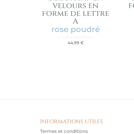
velours en
f
forme de lettre
A
rose poudré
44.99
€
INFORMATIONS UTILES
Termes et conditions