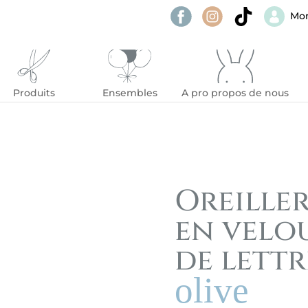
Mo
Produits
Ensembles
A pro propos de nous
Oreille
en velo
de lettr
olive