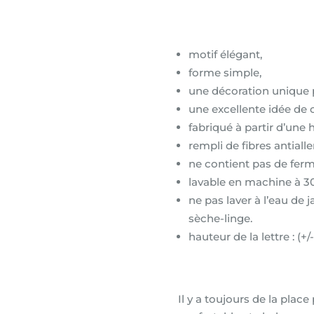
motif élégant,
forme simple,
une décoration unique 
une excellente idée de 
fabriqué à partir d’une
rempli de fibres antiall
ne contient pas de ferme
lavable en machine à 3
ne pas laver à l’eau de 
sèche-linge.
hauteur de la lettre : (
Il y a toujours de la plac