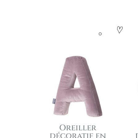
Oreiller
décoratif en