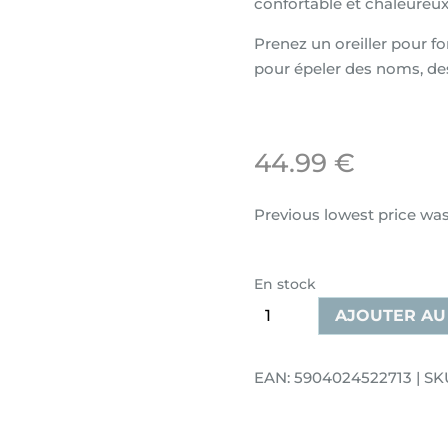
confortable et chaleureux
Prenez un oreiller pour fo
pour épeler des noms, de
44.99
€
Previous lowest price wa
En stock
quantité
AJOUTER AU
de
Oreiller
EAN: 5904024522713 | SKU
décoratif
en
velours