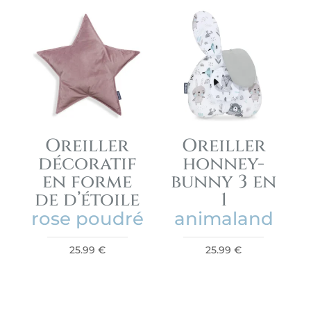
Oreiller
Oreiller
décoratif
honney-
en forme
bunny 3 en
de d’étoile
1
rose poudré
animaland
25.99
€
25.99
€