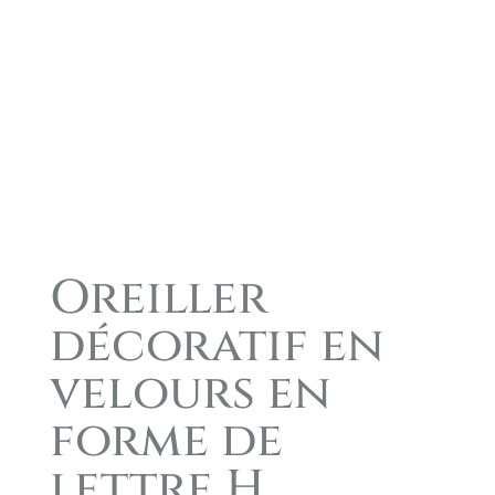
Oreiller
décoratif en
velours en
forme de
lettre H