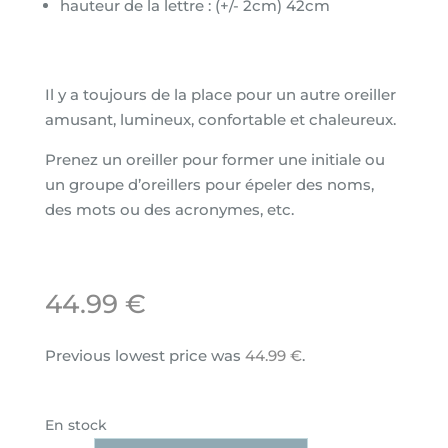
hauteur de la lettre : (+/- 2cm) 42cm
Il y a toujours de la place pour un autre oreiller
amusant, lumineux, confortable et chaleureux.
Prenez un oreiller pour former une initiale ou
un groupe d’oreillers pour épeler des noms,
des mots ou des acronymes, etc.
44.99
€
Previous lowest price was
44.99
€
.
En stock