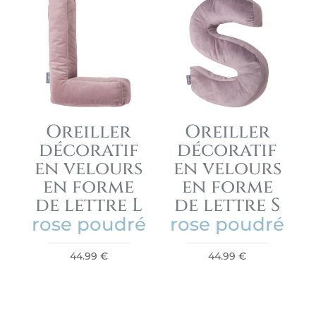
Oreiller
Oreiller
décoratif
décoratif
en velours
en velours
en forme
en forme
de lettre L
de lettre S
rose poudré
rose poudré
44.99
€
44.99
€