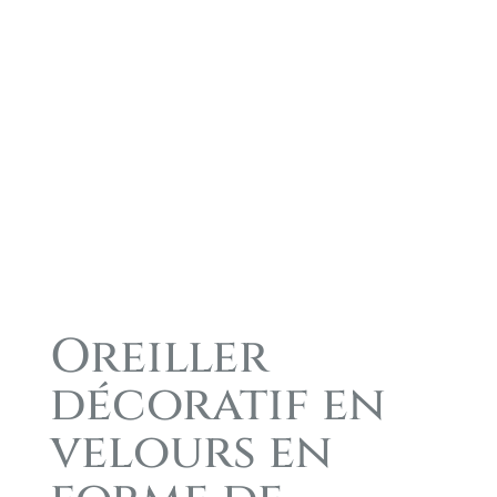
Oreiller
décoratif en
velours en