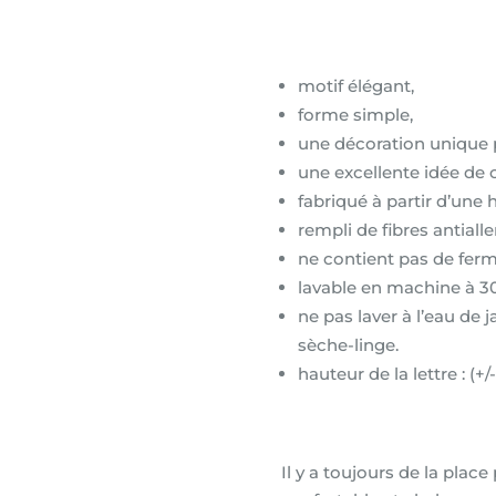
motif élégant,
forme simple,
une décoration unique 
une excellente idée de 
fabriqué à partir d’une
rempli de fibres antiall
ne contient pas de ferme
lavable en machine à 3
ne pas laver à l’eau de 
sèche-linge.
hauteur de la lettre : (
Il y a toujours de la plac