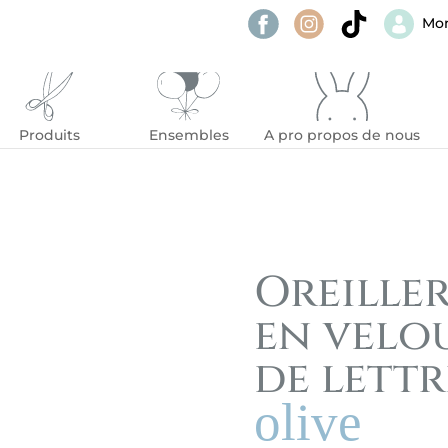
Mo
Produits
Ensembles
A pro propos de nous
Oreille
en velo
de lettr
olive