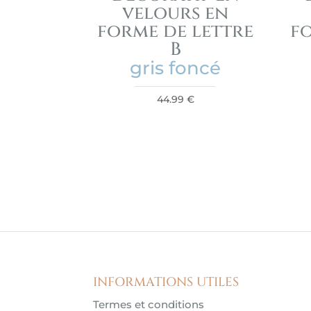
velours en
forme de lettre
f
B
gris foncé
44.99
€
INFORMATIONS UTILES
Termes et conditions