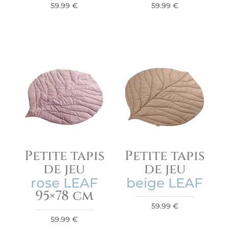
59.99
€
59.99
€
Petite tapis
Petite tapis
de jeu
de jeu
rose LEAF
beige LEAF
95×78 cm
59.99
€
59.99
€