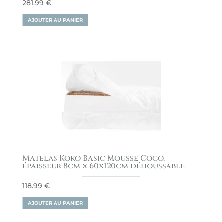
281.99
€
AJOUTER AU PANIER
Matelas Koko Basic Mousse Coco,
épaisseur 8cm x 60x120cm déhoussable
118.99
€
AJOUTER AU PANIER