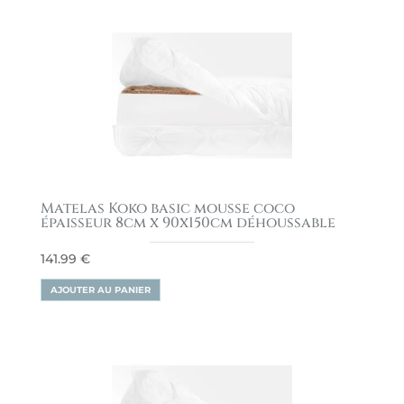
Matelas Koko basic mousse coco
épaisseur 8cm x 90x150cm déhoussable
141.99
€
AJOUTER AU PANIER