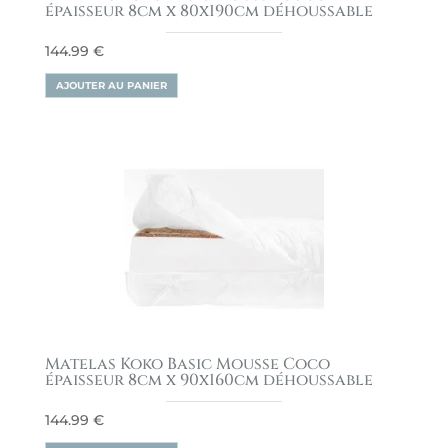
épaisseur 8cm x 80x190cm déhoussable
144.99
€
AJOUTER AU PANIER
Matelas Koko Basic Mousse Coco
épaisseur 8cm x 90x160cm déhoussable
144.99
€