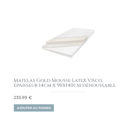
Matelas Gold Mousse Latex Visco,
épaisseur 14cm x 90x140cm déhoussable
235.99
€
AJOUTER AU PANIER