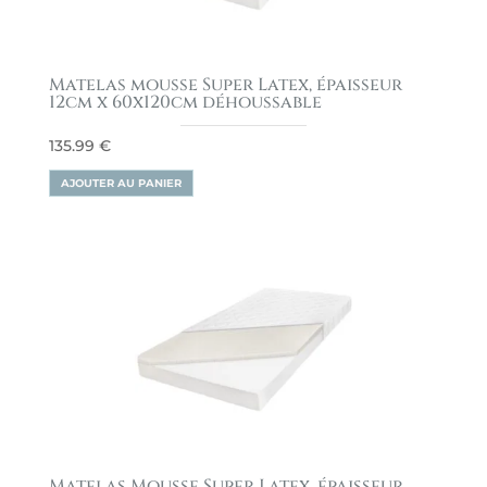
Matelas mousse Super Latex, épaisseur
12cm x 60x120cm déhoussable
135.99
€
AJOUTER AU PANIER
Matelas Mousse Super Latex, épaisseur