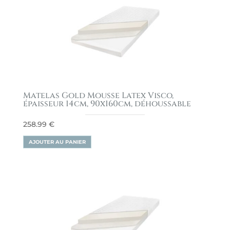
Matelas Gold Mousse Latex Visco,
épaisseur 14cm, 90x160cm, déhoussable
258.99
€
AJOUTER AU PANIER