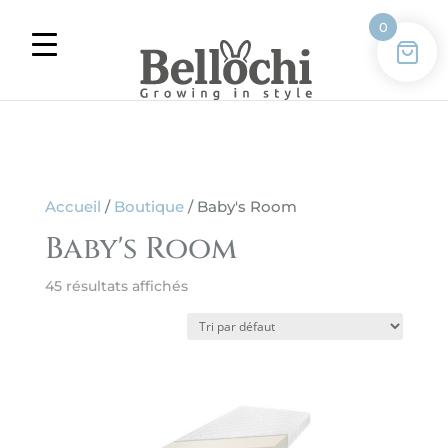
0
Accueil
/
Boutique
/ Baby's Room
Baby's Room
45 résultats affichés