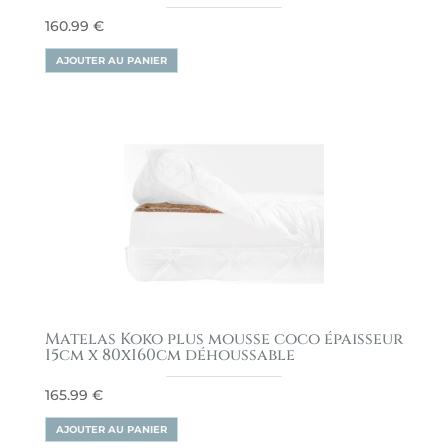
160.99
€
AJOUTER AU PANIER
Matelas Koko plus mousse coco épaisseur
15cm x 80x160cm déhoussable
165.99
€
AJOUTER AU PANIER