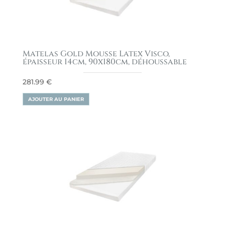
Matelas Gold Mousse Latex Visco,
épaisseur 14cm, 90x180cm, déhoussable
281.99
€
AJOUTER AU PANIER