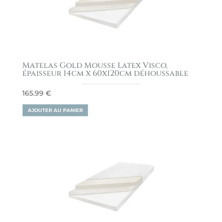
Matelas Gold Mousse Latex Visco,
épaisseur 14cm x 60x120cm déhoussable
165.99
€
AJOUTER AU PANIER