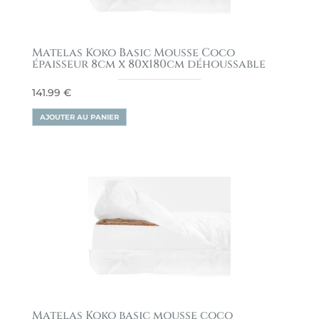
Matelas Koko Basic Mousse Coco
épaisseur 8cm x 80x180cm déhoussable
141.99
€
AJOUTER AU PANIER
Matelas Koko basic mousse coco