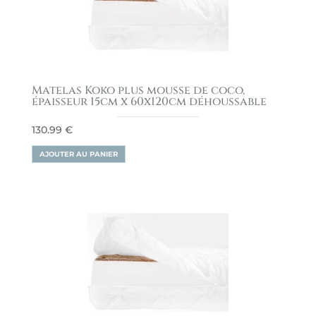
Matelas Koko plus mousse de coco,
épaisseur 15cm x 60x120cm déhoussable
130.99
€
AJOUTER AU PANIER