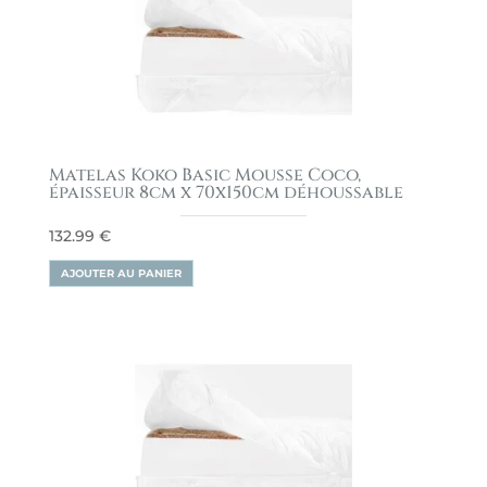
Matelas Koko Basic Mousse Coco,
épaisseur 8cm x 70x150cm déhoussable
132.99
€
AJOUTER AU PANIER