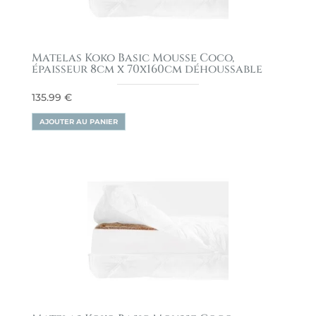
Matelas Koko Basic Mousse Coco,
épaisseur 8cm x 70x160cm déhoussable
135.99
€
AJOUTER AU PANIER