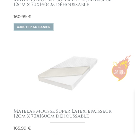
12cm x 70x140cm déhoussable
160.99
€
AJOUTER AU PANIER
Matelas mousse Super Latex, épaisseur
12cm x 70x160cm déhoussable
165.99
€