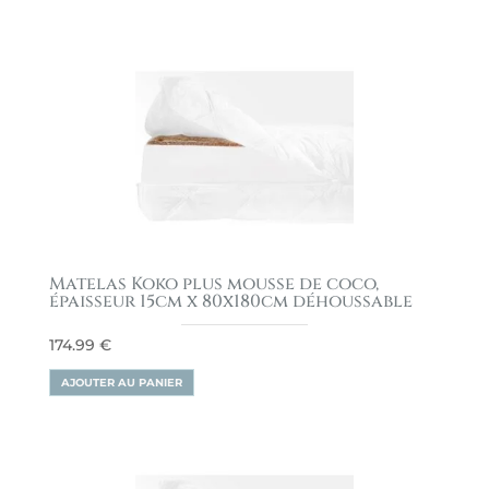
Matelas Koko plus mousse de coco,
épaisseur 15cm x 80x180cm déhoussable
174.99
€
AJOUTER AU PANIER