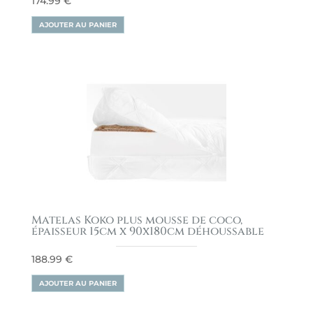
174.99
€
AJOUTER AU PANIER
Matelas Koko plus mousse de coco,
épaisseur 15cm x 90x180cm déhoussable
188.99
€
AJOUTER AU PANIER