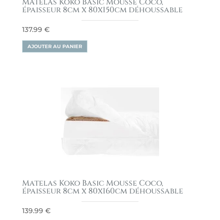
Matelas Koko Basic Mousse Coco,
épaisseur 8cm x 80x150cm déhoussable
137.99
€
AJOUTER AU PANIER
Matelas Koko Basic Mousse Coco,
épaisseur 8cm x 80x160cm déhoussable
139.99
€