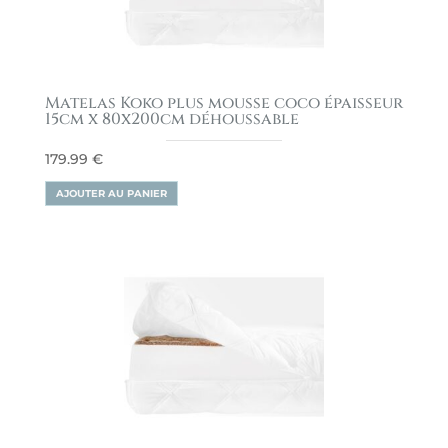
Matelas Koko plus mousse coco épaisseur
15cm x 80x200cm déhoussable
179.99
€
AJOUTER AU PANIER