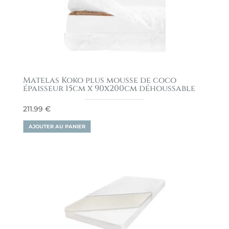
Matelas Koko plus mousse de coco
épaisseur 15cm x 90x200cm déhoussable
211.99
€
AJOUTER AU PANIER