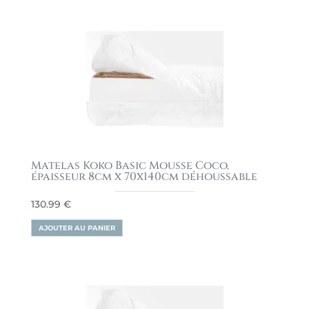
Matelas Koko Basic Mousse Coco,
épaisseur 8cm x 70x140cm déhoussable
130.99
€
AJOUTER AU PANIER